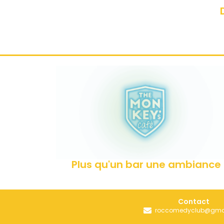
Plus qu'un bar une ambiance
Contact
roccomedyclub@gma