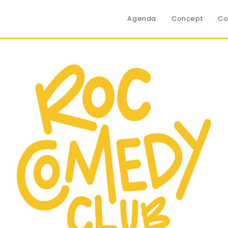
Agenda
Concept
Co