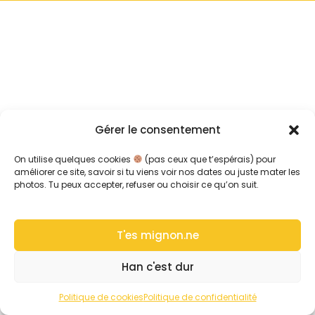
Gérer le consentement
On utilise quelques cookies
(pas ceux que t’espérais) pour
améliorer ce site, savoir si tu viens voir nos dates ou juste mater les
photos. Tu peux accepter, refuser ou choisir ce qu’on suit.
T'es mignon.ne
Han c'est dur
Politique de cookies
Politique de confidentialité