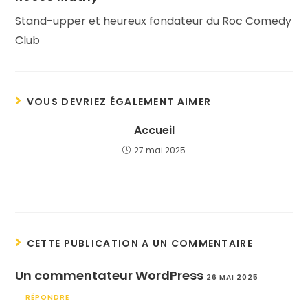
Stand-upper et heureux fondateur du Roc Comedy
Club
VOUS DEVRIEZ ÉGALEMENT AIMER
Accueil
27 mai 2025
CETTE PUBLICATION A UN COMMENTAIRE
Un commentateur WordPress
26 MAI 2025
RÉPONDRE